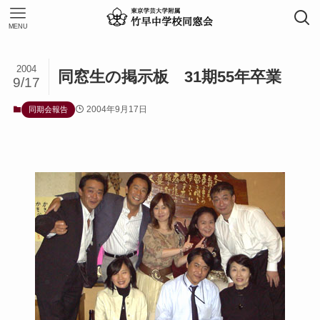
MENU
2004
同窓生の掲示板 31期55年卒業
9/17
2004年9月17日
同期会報告