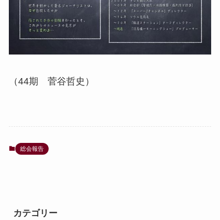
（44期 菅谷哲史）
総会報告
カテゴリー