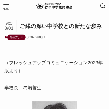
MENU
2023
ご縁の深い中学校との新たな歩み
8/01
2023年8月1日
先生方より
（フレッシュアップコミュニケーション2023年
版より）
学校長 馬場哲生