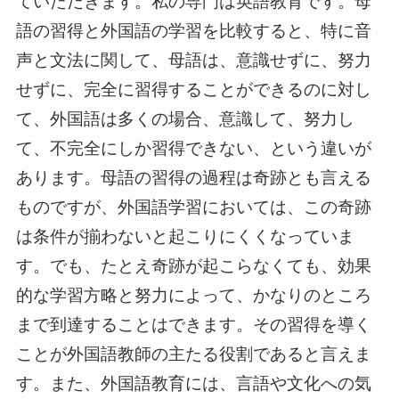
ていただきます。私の専門は英語教育です。母
語の習得と外国語の学習を比較すると、特に音
声と文法に関して、母語は、意識せずに、努力
せずに、完全に習得することができるのに対し
て、外国語は多くの場合、意識して、努力し
て、不完全にしか習得できない、という違いが
あります。母語の習得の過程は奇跡とも言える
ものですが、外国語学習においては、この奇跡
は条件が揃わないと起こりにくくなっていま
す。でも、たとえ奇跡が起こらなくても、効果
的な学習方略と努力によって、かなりのところ
まで到達することはできます。その習得を導く
ことが外国語教師の主たる役割であると言えま
す。また、外国語教育には、言語や文化への気