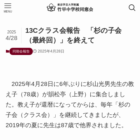
MENU
13Cクラス会報告 「杉の子会
2025
4/28
（最終回）」を終えて
2025年4月28日
同期会報告
2025年4月28日に6年ぶりに杉山光男先生の教
え子（78歳）が韻松亭（上野）に集合しまし
た。教え子が還暦になってからは、毎年「杉の
子会（クラス会）」を継続してきましたが、
2019年の夏に先生は87歳で他界されました。