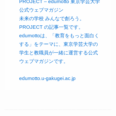
PROJECT – edumotto 東京学芸大学
公式ウェブマガジン
未来の学校 みんなで創ろう。
PROJECT の記事一覧です。
edumottoは、「教育をもっと面白く
する」をテーマに、東京学芸大学の
学生と教職員が一緒に運営する公式
ウェブマガジンです。
edumotto.u-gakugei.ac.jp