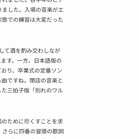
りました。入場の音楽がエ
状態での練習は大変だった
再会して酒を酌み交わしなが
れます。一方、日本語版の
ており、卒業式の定番ソン
る曲ですね。閉店の音楽と
した三拍子版「別れのワル
国のために尽くすことを求
。さらに四番の冒頭の歌詞