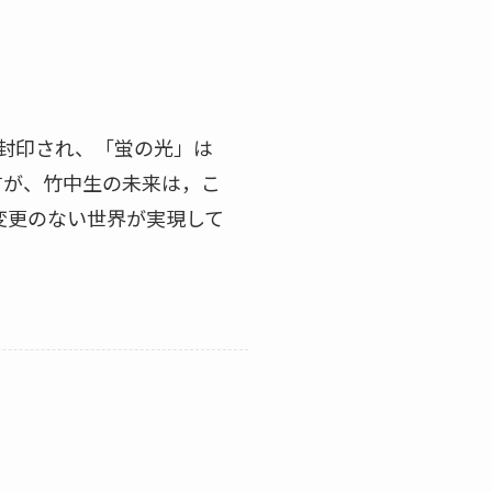
は封印され、「蛍の光」は
すが、竹中生の未来は，こ
変更のない世界が実現して