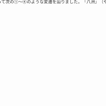
って次の①～④のような変遷を辿りました。「八洲」（