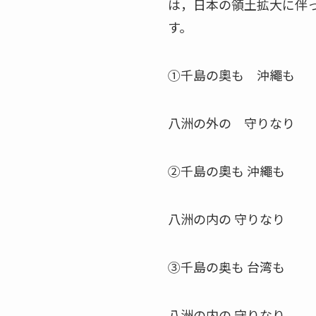
は，日本の領土拡大に伴
す。
①千島の奧も 沖繩も
八洲の外の 守りなり
②千島の奧も 沖繩も
八洲の内の 守りなり
③千島の奥も 台湾も
八洲の内の 守りなり