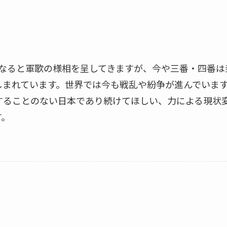
うなると軍歌の様相を呈してきますが、今や三番・四番
しまれています。世界では今も戦乱や紛争が進んでいま
することのない日本であり続けてほしい、力による現状
す。